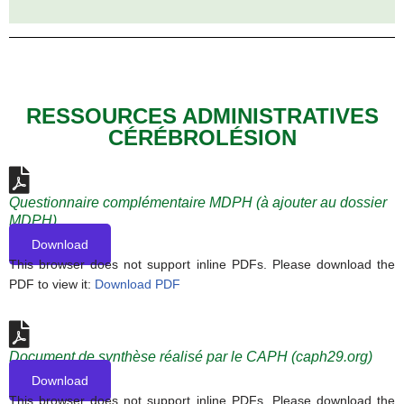
RESSOURCES ADMINISTRATIVES
CÉRÉBROLÉSION
Questionnaire complémentaire MDPH (à ajouter au dossier
MDPH)
Download
This browser does not support inline PDFs. Please download the
PDF to view it:
Download PDF
Document de synthèse réalisé par le CAPH (caph29.org)
Download
This browser does not support inline PDFs. Please download the