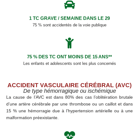
1 TC GRAVE / SEMAINE DANS LE 29
75 % sont accidentés de la voie publique
75 % DES TC ONT MOINS DE 15 ANS**
Les enfants et adolescents sont les plus concernés
ACCIDENT VASCULAIRE CÉRÉBRAL (AVC)
De type hémorragique ou ischémique
La cause de l’AVC est dans 80% des cas l’oblitération brutale
d’une artère cérébrale par une thrombose ou un caillot et dans
15 % une hémorragie due à l’hypertension artérielle ou à une
malformation préexistante.