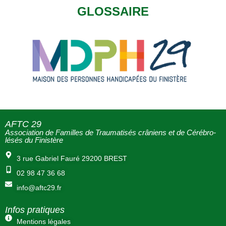
GLOSSAIRE
AFTC 29
Association de Familles de Traumatisés crâniens et de Cérébro-
lésés du Finistère
3 rue Gabriel Fauré 29200 BREST
02 98 47 36 68
info@aftc29.fr
Infos pratiques
Mentions légales