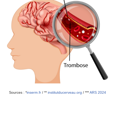
Sources : *
inserm.fr
/ **
institutducerveau.org
/ ***
ARS 2024