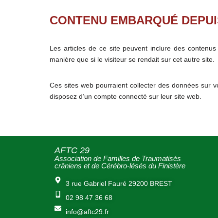
CONTENU EMBARQUÉ DEPUIS
Les articles de ce site peuvent inclure des contenu
manière que si le visiteur se rendait sur cet autre site.
Ces sites web pourraient collecter des données sur vo
disposez d’un compte connecté sur leur site web.
AFTC 29
Association de Familles de Traumatisés
crâniens et de Cérébro-lésés du Finistère
3 rue Gabriel Fauré 29200 BREST
02 98 47 36 68
info@aftc29.fr