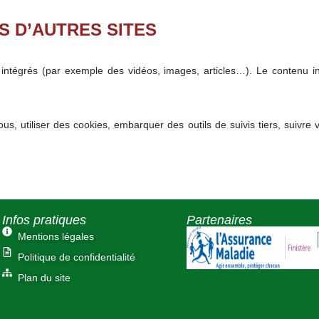
 D’AUTRES SITES
s intégrés (par exemple des vidéos, images, articles…). Le contenu 
us, utiliser des cookies, embarquer des outils de suivis tiers, suivr
Infos pratiques
Partenaires
Mentions légales
Politique de confidentialité
Plan du site