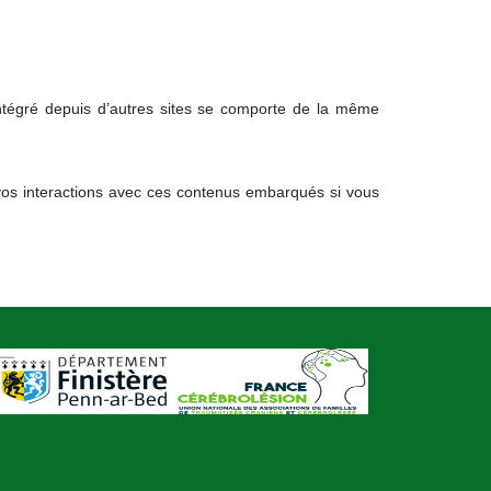
intégré depuis d’autres sites se comporte de la même
e vos interactions avec ces contenus embarqués si vous