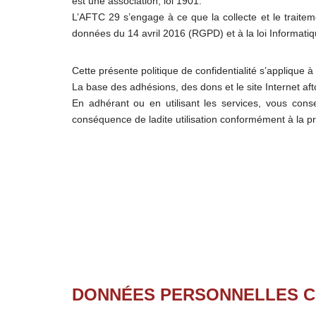
est une association, loi 1901.
L’AFTC 29 s’engage à ce que la collecte et le traitem
données du 14 avril 2016 (RGPD) et à la loi Informatiq
Cette présente politique de confidentialité s’appliqu
La base des adhésions, des dons et le site Internet af
En adhérant ou en utilisant les services, vous conse
conséquence de ladite utilisation conformément à la pré
DONNÉES PERSONNELLES 