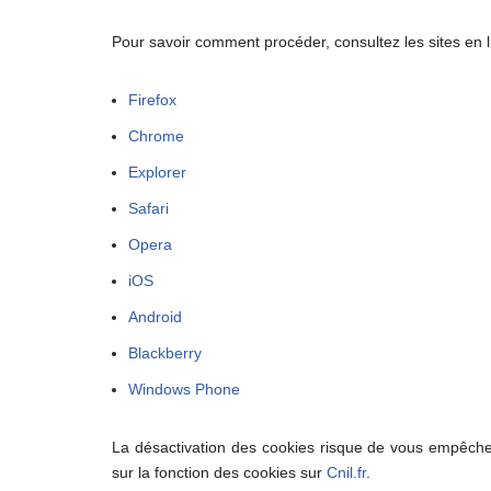
Pour savoir comment procéder, consultez les sites en l
Firefox
Chrome
Explorer
Safari
Opera
iOS
Android
Blackberry
Windows Phone
La désactivation des cookies risque de vous empêcher 
sur la fonction des cookies sur
Cnil.fr
.