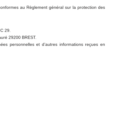
t conformes au Règlement général sur la protection des
TC 29.
Fauré 29200 BREST
.
nnées personnelles et d’autres informations reçues en