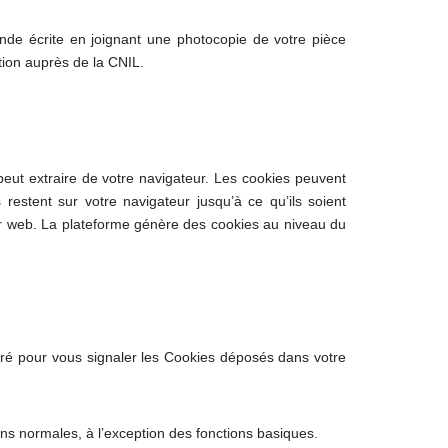
nde écrite en joignant une photocopie de votre pièce
tion auprès de la CNIL.
 peut extraire de votre navigateur. Les cookies peuvent
estent sur votre navigateur jusqu’à ce qu’ils soient
eur web. La plateforme génère des cookies au niveau du
tré pour vous signaler les Cookies déposés dans votre
ons normales, à l’exception des fonctions basiques.