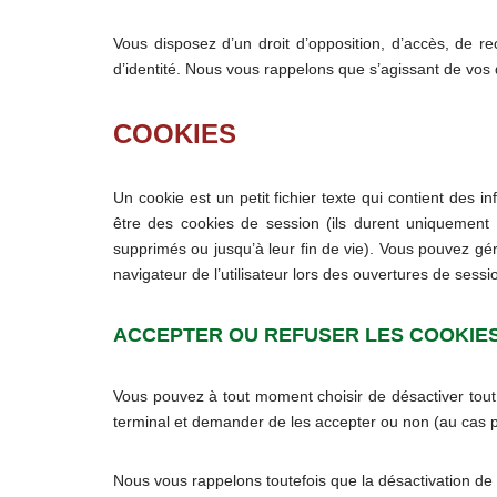
Vous disposez d’un droit d’opposition, d’accès, de 
d’identité. Nous vous rappelons que s’agissant de vos
COOKIES
Un cookie est un petit fichier texte qui contient des 
être des cookies de session (ils durent uniquement 
supprimés ou jusqu’à leur fin de vie). Vous pouvez gé
navigateur de l’utilisateur lors des ouvertures de sess
ACCEPTER OU REFUSER LES COOKIE
Vous pouvez à tout moment choisir de désactiver tout
terminal et demander de les accepter ou non (au cas pa
Nous vous rappelons toutefois que la désactivation de 