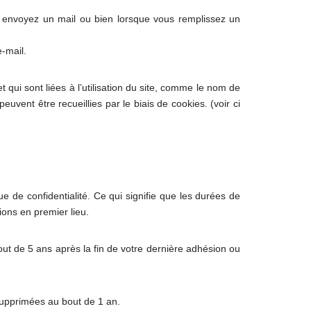
n, envoyez un mail ou bien lorsque vous remplissez un
-mail.
qui sont liées à l’utilisation du site, comme le nom de
euvent être recueillies par le biais de cookies. (voir ci
 de confidentialité. Ce qui signifie que les durées de
ions en premier lieu.
t de 5 ans après la fin de votre dernière adhésion ou
supprimées au bout de 1 an.