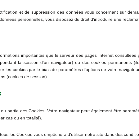
rectification et de suppression des données vous concernant sur dema
 données personnelles, vous disposez du droit d’introduire une réclama
informations importantes que le serveur des pages Internet consultées
pendant la session d’un navigateur) ou des cookies permanents (ils r
rer les cookies par le biais de paramètres d’options de votre navigat
ions (cookies de session).
S
 ou partie des Cookies. Votre navigateur peut également être paramé
r cas ou en totalité).
tous les Cookies vous empêchera d’utiliser notre site dans des conditi