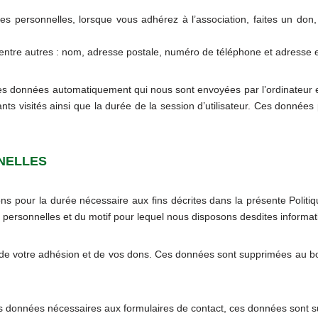
es personnelles, lorsque vous adhérez à l’association, faites un do
entre autres : nom, adresse postale, numéro de téléphone et adresse e
s données automatiquement qui nous sont envoyées par l’ordinateur et 
ts visités ainsi que la durée de la session d’utilisateur. Ces données p
NELLES
 pour la durée nécessaire aux fins décrites dans la présente Politique
s personnelles et du motif pour lequel nous disposons desdites informat
 de votre adhésion et de vos dons. Ces données sont supprimées au bou
es données nécessaires aux formulaires de contact, ces données sont 