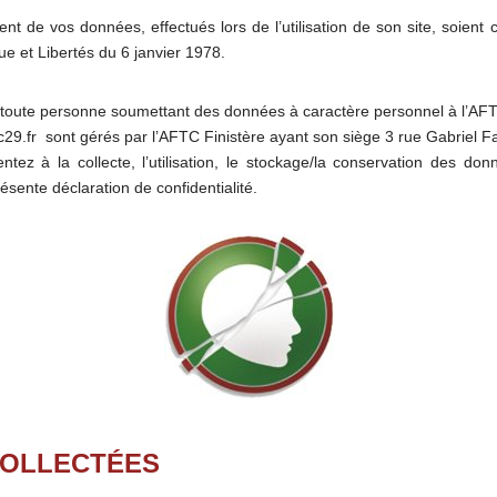
ent de vos données, effectués lors de l’utilisation de son site, soien
ue et Libertés du 6 janvier 1978.
e à toute personne soumettant des données à caractère personnel à l’AF
tc29.fr sont gérés par l’AFTC Finistère ayant son siège
3 rue Gabriel 
ntez à la collecte, l’utilisation, le stockage/la conservation des do
sente déclaration de confidentialité.
COLLECTÉES